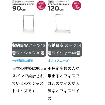
収納目安
スーツ18
収納目安
スーツ24
着ワイシャツ30着
着ワイシャツ40着
一般家庭に最適
オフィスニーズ
日本の建築は90cm
不特定多数の人が
スパンで設計され
集まるオフィスで
ているのでジャス
はこのサイズが人
トサイズです。
気なオフィスサイ
ズ。