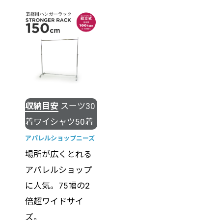
収納目安
スーツ30
着ワイシャツ50着
アパレルショップニーズ
場所が広くとれる
アパレルショップ
に人気。75幅の2
倍超ワイドサイ
ズ。