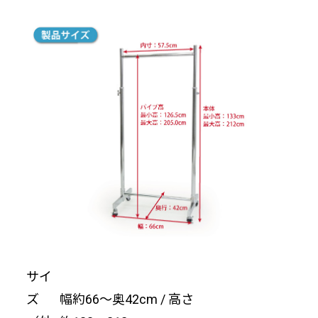
サイ
ズ
幅約66〜奥42cm / 高さ