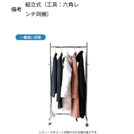
組立式（工具：六角レ
備考
ンチ同梱）