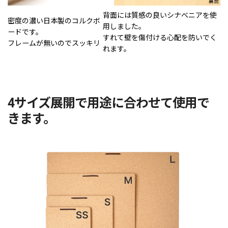
背面には質感の良いシナべニアを使
密度の濃い日本製のコルクボ
用しました。
ードです。
すれて壁を傷付ける心配を防いでく
フレームが無いのでスッキリ
れます。
4サイズ展開で用途に合わせて使用で
きます。