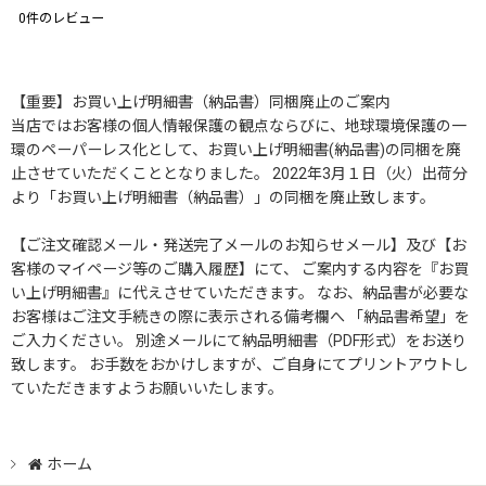
0
件のレビュー
【重要】お買い上げ明細書（納品書）同梱廃止のご案内
当店ではお客様の個人情報保護の観点ならびに、地球環境保護の一
環のペーパーレス化として、お買い上げ明細書(納品書)の同梱を廃
止させていただくこととなりました。 2022年3月１日（火）出荷分
より「お買い上げ明細書（納品書）」の同梱を廃止致します。
【ご注文確認メール・発送完了メールのお知らせメール】及び【お
客様のマイページ等のご購入履歴】にて、 ご案内する内容を『お買
い上げ明細書』に代えさせていただきます。 なお、納品書が必要な
お客様はご注文手続きの際に表示される備考欄へ 「納品書希望」を
ご入力ください。 別途メールにて納品明細書（PDF形式）をお送り
致します。 お手数をおかけしますが、ご自身にてプリントアウトし
ていただきますようお願いいたします。
ホーム