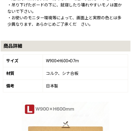
・吊り下げたボードの下に、就寝したり壊れやすいモノは置か
ないで下さい。
・お使いのモニター環境等によって、画面上と実際の色とは多
少異なります、あらかじめご了承くだ さい。
商品詳細
サイズ
W900×H600×D7m
材質
コルク、シナ合板
備考
日本製