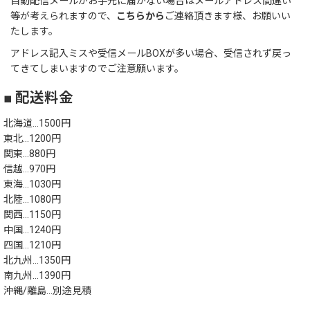
自動配信メールがお手元に届かない場合はメールアドレス間違い
等が考えられますので、
こちらから
ご連絡頂きます様、お願いい
たします。
アドレス記入ミスや受信メールBOXが多い場合、受信されず戻っ
てきてしまいますのでご注意願います。
■ 配送料金
北海道…1500円
東北…1200円
関東…880円
信越…970円
東海…1030円
北陸…1080円
関西…1150円
中国…1240円
四国…1210円
北九州…1350円
南九州…1390円
沖縄/離島…別途見積