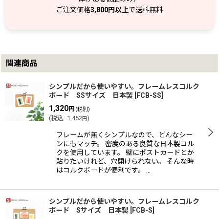
ご注文価格
3,800円以上
で送料無料
関連商品
シンプルだから使いやすい。フレームレスコルク
ボード SSサイズ 日本製
[
FCB-SS
]
1,320
円
(税別)
(
税込
:
1,452
)
円
フレームが無くシンプルなので、どんなシー
ンにもマッチ。 密度のある良質な日本製コル
クを使用しています。 壁にポストカードとか
貼りたいけれど、穴開けられない。 そんな時
はコルクボードが便利です。 …
シンプルだから使いやすい。フレームレスコルク
ボード Sサイズ 日本製
[
FCB-S
]