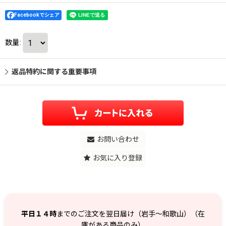
Facebookでシェア
数量
:
返品特約に関する重要事項
お問い合わせ
お気に入り登録
平日１４時
までのご注文を翌日届け（岩手～和歌山）（在
庫がある商品のみ）