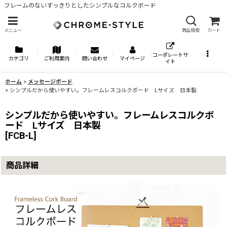
フレームのないすっきりとしたシンプルなコルクボード
メニュー
商品検索
カート
コーポレートサ
カテゴリ
ご利用案内
問い合わせ
マイページ
イト
ホーム
>
メッセージボード
>
シンプルだから使いやすい。フレームレスコルクボード Lサイズ 日本製
シンプルだから使いやすい。フレームレスコルクボ
ード Lサイズ 日本製
[
FCB-L
]
商品詳細