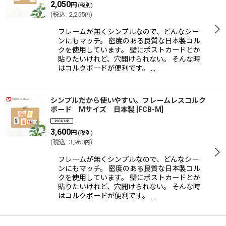
2,050
円
(税別)
(
税込
:
2,255
)
円
フレームが無くシンプルなので、どんなシー
ンにもマッチ。 密度のある良質な日本製コル
クを使用しています。 壁にポストカードとか
貼りたいけれど、穴開けられない。 そんな時
はコルクボードが便利です。 …
シンプルだから使いやすい。フレームレスコルク
ボード Mサイズ 日本製
[
FCB-M
]
3,600
円
(税別)
(
税込
:
3,960
)
円
フレームが無くシンプルなので、どんなシー
ンにもマッチ。 密度のある良質な日本製コル
クを使用しています。 壁にポストカードとか
貼りたいけれど、穴開けられない。 そんな時
はコルクボードが便利です。 …