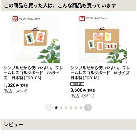
この商品を買った人は、こんな商品も買っています
シンプルだから使いやすい。フレ
シンプルだから使いやすい。フレ
ームレスコルクボード SSサイ
ームレスコルクボード Mサイズ
ズ 日本製
[
FCB-SS
]
日本製
[
FCB-M
]
1,320
円
(税別)
3,600
円
(
税込
:
1,452
)
(税別)
円
(
税込
:
3,960
)
円
レビュー