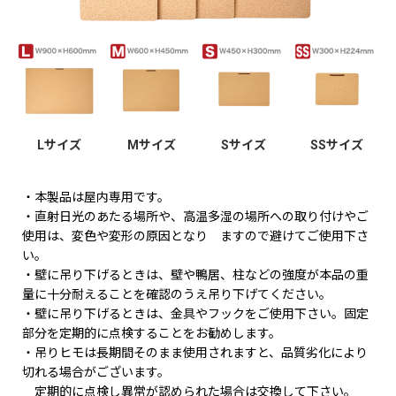
Lサイズ
Mサイズ
Sサイズ
SSサイズ
・本製品は屋内専用です。
・直射日光のあたる場所や、高温多湿の場所への取り付けやご
使用は、変色や変形の原因となり ますので避けてご使用下さ
い。
・壁に吊り下げるときは、壁や鴨居、柱などの強度が本品の重
量に十分耐えることを確認のうえ吊り下げてください。
・壁に吊り下げるときは、金具やフックをご使用下さい。固定
部分を定期的に点検することをお勧めします。
・吊りヒモは長期間そのまま使用されますと、品質劣化により
切れる場合がございます。
定期的に点検し異常が認められた場合は交換して下さい。