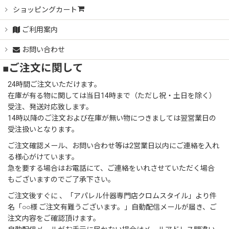
ショッピングカート
ご利用案内
お問い合わせ
■ご注文に関して
24時間ご注文いただけます。
在庫が有る物に関しては当日14時まで（ただし祝・土日を除く）
受注、発送対応致します。
14時以降のご注文および在庫が無い物につきましては翌営業日の
受注扱いとなります。
ご注文確認メール、お問い合わせ等は2営業日以内にご連絡を入れ
る様心がけています。
急を要する場合はお電話にて、ご連絡をいれさせていただく場合
もございますのでご了承下さい。
ご注文後すぐに 、「アパレル什器専門店クロムスタイル」より件
名「○○様 ご注文有難うございます。」自動配信メールが届き、ご
注文内容をご確認頂けます。