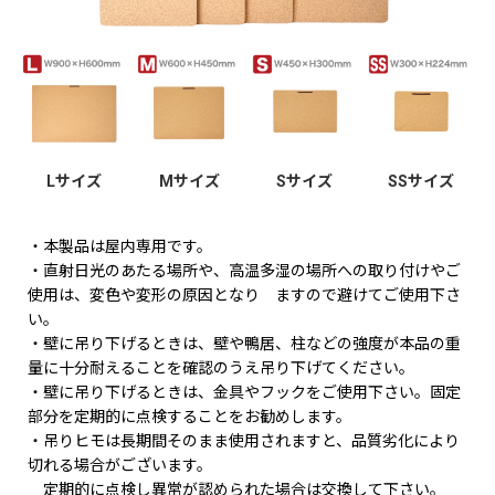
Lサイズ
Mサイズ
Sサイズ
SSサイズ
・本製品は屋内専用です。
・直射日光のあたる場所や、高温多湿の場所への取り付けやご
使用は、変色や変形の原因となり ますので避けてご使用下さ
い。
・壁に吊り下げるときは、壁や鴨居、柱などの強度が本品の重
量に十分耐えることを確認のうえ吊り下げてください。
・壁に吊り下げるときは、金具やフックをご使用下さい。固定
部分を定期的に点検することをお勧めします。
・吊りヒモは長期間そのまま使用されますと、品質劣化により
切れる場合がございます。
定期的に点検し異常が認められた場合は交換して下さい。