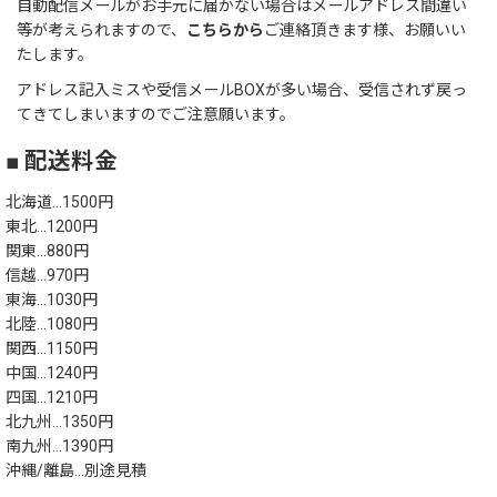
自動配信メールがお手元に届かない場合はメールアドレス間違い
等が考えられますので、
こちらから
ご連絡頂きます様、お願いい
たします。
アドレス記入ミスや受信メールBOXが多い場合、受信されず戻っ
てきてしまいますのでご注意願います。
■ 配送料金
北海道…1500円
東北…1200円
関東…880円
信越…970円
東海…1030円
北陸…1080円
関西…1150円
中国…1240円
四国…1210円
北九州…1350円
南九州…1390円
沖縄/離島…別途見積