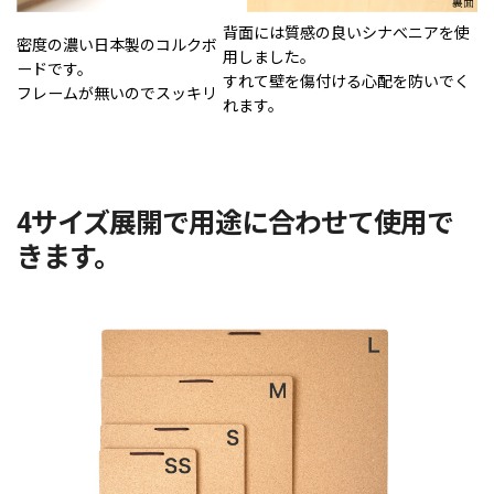
背面には質感の良いシナべニアを使
密度の濃い日本製のコルクボ
用しました。
ードです。
すれて壁を傷付ける心配を防いでく
フレームが無いのでスッキリ
れます。
4サイズ展開で用途に合わせて使用で
きます。