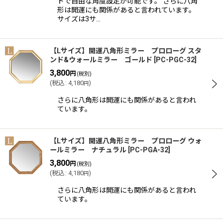
ドで自由な角度設定が可能です。 さらに八角
形は開運にも関係があると言われています。
サイズは3サ…
【Lサイズ】開運八角形ミラー プロローグ スタ
ンド&ウォールミラー ゴールド
[
PC-PGC-32
]
3,800
円
(税別)
(
税込
:
4,180
)
円
さらに八角形は開運にも関係があると言われ
ています。
【Lサイズ】開運八角形ミラー プロローグ ウォ
ールミラー ナチュラル
[
PC-PGA-32
]
3,800
円
(税別)
(
税込
:
4,180
)
円
さらに八角形は開運にも関係があると言われ
ています。