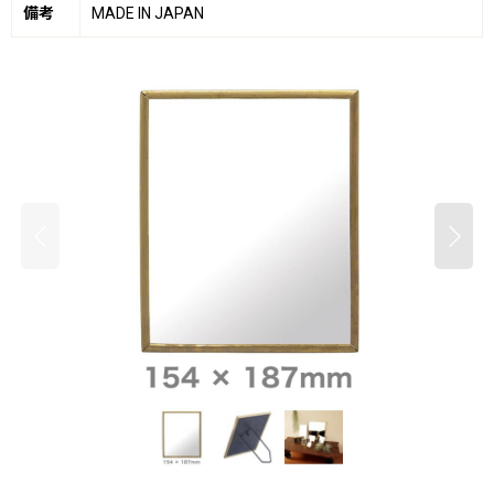
備考
MADE IN JAPAN