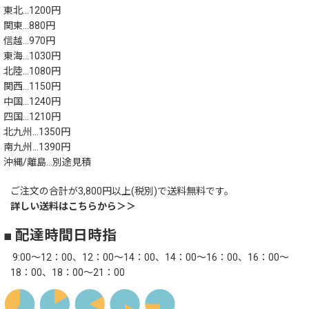
東北…1200円
関東…880円
信越…970円
東海…1030円
北陸…1080円
関西…1150円
中国…1240円
四国…1210円
北九州…1350円
南九州…1390円
沖縄/離島…別途見積
ご注文の合計が3,800円以上(税別)で送料無料です。
詳しい送料はこちらから＞＞
■ 配達時間日時指
9:00～12：00、12：00～14：00、14：00～16：00、16：00～
18：00、18：00～21：00