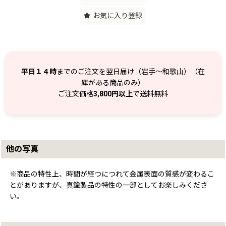
お気に入り登録
平日１４時
までのご注文を翌日届け（岩手～和歌山）（在
庫がある商品のみ）
ご注文価格
3,800円以上
で送料無料
他の写真
※商品の特性上、時間が経つにつれて金属表面の質感が変わるこ
とがありますが、真鍮製品の特性の一部としてお楽しみくださ
い。