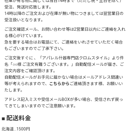
在庫が有る物に関しては当日14時まで（ただし祝・土日を除く）
受注、発送対応致します。
14時以降のご注文および在庫が無い物につきましては翌営業日の
受注扱いとなります。
ご注文確認メール、お問い合わせ等は2営業日以内にご連絡を入れ
る様心がけています。
急を要する場合はお電話にて、ご連絡をいれさせていただく場合
もございますのでご了承下さい。
ご注文後すぐに 、「アパレル什器専門店クロムスタイル」より件
名「○○様 ご注文有難うございます。」自動配信メールが届き、ご
注文内容をご確認頂けます。
自動配信メールがお手元に届かない場合はメールアドレス間違い
等が考えられますので、
こちらから
ご連絡頂きます様、お願いい
たします。
アドレス記入ミスや受信メールBOXが多い場合、受信されず戻っ
てきてしまいますのでご注意願います。
■ 配送料金
北海道…1500円