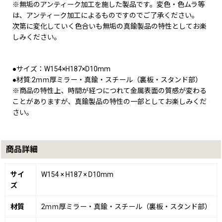
※無垢のアンティーク加工を施した製品です。変色・色ムラ等
は、アンティーク加工によるものですのでご了承ください。
次第に変化していく色合いも無垢の真鍮製品の特性としてお楽
しみください。
●サイズ：W154×H187×D10mm
●材質:2ｍｍ厚ミラー・真鍮・スチール（裏板・スタンド部）
※商品の特性上、時間が経つにつれて金属表面の質感が変わる
ことがありますが、真鍮製品の特性の一部としてお楽しみくだ
さい。
商品詳細
サイ
W154 × H187 × D10mm
ズ
材質
2ｍｍ厚ミラー・真鍮・スチール（裏板・スタンド部）