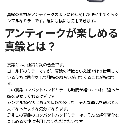
真鍮の素材がアンティークのように経年変化で味が出てくるシ
ンプルなミラーです。縦にも横にも使用できます。
アンティークが楽しめる
真鍮とは？
真鍮とは、亜鉛と銅の合金です。
ゴールドのミラーですが、真鍮の特徴といえばやはり使用して
いるうちに酸化をして独特の風合いが出てくることが特徴で
す。
この真鍮コンパクトハンドミラーも時間が経つにつれて違った
顔を見せてくれるはずです。
シンプルな形状はあえて質感で楽しむ。そんな商品を選ぶと大
人になったような気分になります。
是非この真鍮のコンパクトハンドミラーは、そんな経年変化を
楽しめる女性に使用していただきたいです。