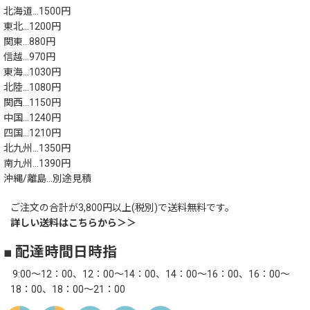
北海道…1500円
東北…1200円
関東…880円
信越…970円
東海…1030円
北陸…1080円
関西…1150円
中国…1240円
四国…1210円
北九州…1350円
南九州…1390円
沖縄/離島…別途見積
ご注文の合計が3,800円以上(税別)で送料無料です。
詳しい送料はこちらから＞＞
■ 配達時間日時指
9:00～12：00、12：00～14：00、14：00～16：00、16：00～
18：00、18：00～21：00