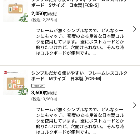
ボード Sサイズ 日本製
[
FCB-S
]
2,050
円
(税別)
(
税込
:
2,255
)
円
フレームが無くシンプルなので、どんなシー
ンにもマッチ。 密度のある良質な日本製コル
クを使用しています。 壁にポストカードとか
貼りたいけれど、穴開けられない。 そんな時
はコルクボードが便利です。 …
シンプルだから使いやすい。フレームレスコルク
ボード Mサイズ 日本製
[
FCB-M
]
3,600
円
(税別)
(
税込
:
3,960
)
円
フレームが無くシンプルなので、どんなシー
ンにもマッチ。 密度のある良質な日本製コル
クを使用しています。 壁にポストカードとか
貼りたいけれど、穴開けられない。 そんな時
はコルクボードが便利です。 …