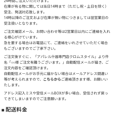
24時間ご注文いただけます。
在庫が有る物に関しては当日14時まで（ただし祝・土日を除く）
受注、発送対応致します。
14時以降のご注文および在庫が無い物につきましては翌営業日の
受注扱いとなります。
ご注文確認メール、お問い合わせ等は2営業日以内にご連絡を入れ
る様心がけています。
急を要する場合はお電話にて、ご連絡をいれさせていただく場合
もございますのでご了承下さい。
ご注文後すぐに 、「アパレル什器専門店クロムスタイル」より件
名「○○様 ご注文有難うございます。」自動配信メールが届き、ご
注文内容をご確認頂けます。
自動配信メールがお手元に届かない場合はメールアドレス間違い
等が考えられますので、
こちらから
ご連絡頂きます様、お願いい
たします。
アドレス記入ミスや受信メールBOXが多い場合、受信されず戻っ
てきてしまいますのでご注意願います。
■ 配送料金