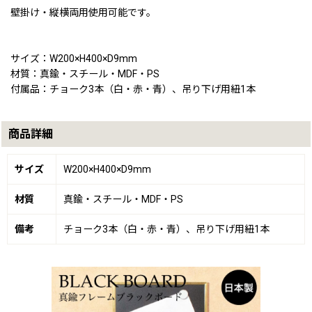
壁掛け・縦横両用使用可能です。
サイズ：W200×H400×D9mm
材質：真鍮・スチール・MDF・PS
付属品：チョーク3本（白・赤・青）、吊り下げ用紐1本
商品詳細
サイズ
W200×H400×D9mm
材質
真鍮・スチール・MDF・PS
備考
チョーク3本（白・赤・青）、吊り下げ用紐1本