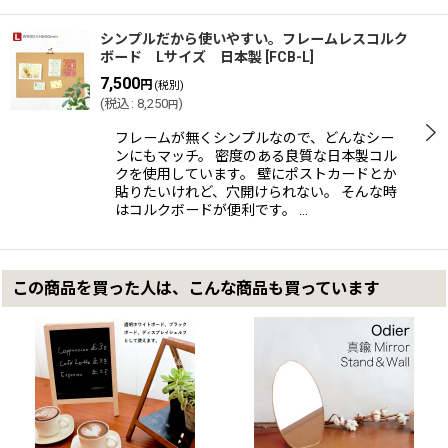
シンプルだから使いやすい。フレームレスコルク
ボード Lサイズ 日本製
[
FCB-L
]
7,500
円
(税別)
(
税込
:
8,250
)
円
フレームが無くシンプルなので、どんなシー
ンにもマッチ。 密度のある良質な日本製コル
クを使用しています。 壁にポストカードとか
貼りたいけれど、穴開けられない。 そんな時
はコルクボードが便利です。 …
この商品を買った人は、こんな商品も買っています