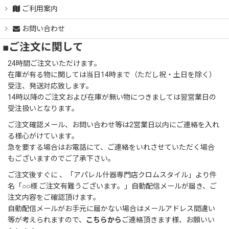
ご利用案内
お問い合わせ
■ご注文に関して
24時間ご注文いただけます。
在庫が有る物に関しては当日14時まで（ただし祝・土日を除く）
受注、発送対応致します。
14時以降のご注文および在庫が無い物につきましては翌営業日の
受注扱いとなります。
ご注文確認メール、お問い合わせ等は2営業日以内にご連絡を入れ
る様心がけています。
急を要する場合はお電話にて、ご連絡をいれさせていただく場合
もございますのでご了承下さい。
ご注文後すぐに 、「アパレル什器専門店クロムスタイル」より件
名「○○様 ご注文有難うございます。」自動配信メールが届き、ご
注文内容をご確認頂けます。
自動配信メールがお手元に届かない場合はメールアドレス間違い
等が考えられますので、
こちらから
ご連絡頂きます様、お願いい