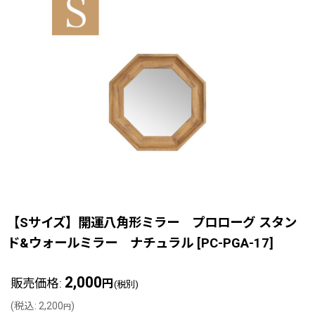
【Sサイズ】開運八角形ミラー プロローグ スタン
ド&ウォールミラー ナチュラル
[
PC-PGA-17
]
2,000
販売価格
:
円
(税別)
(
税込
:
2,200
)
円