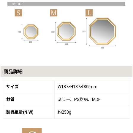
商品詳細
サイズ
W187×H187×D32mm
材質
ミラー、PS樹脂、MDF
製品重量(N.W)
約250g