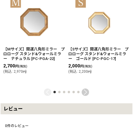
【Mサイズ】開運八角形ミラー プ
【Sサイズ】開運八角形ミラー プ
ロローグ スタンド&ウォールミラ
ロローグ スタンド&ウォールミラ
ー ナチュラル
[
PC-PGA-22
]
ー ゴールド
[
PC-PGC-17
]
2,700
2,000
円
円
(税別)
(税別)
(
税込
:
2,970
)
(
税込
:
2,200
)
円
円
レビュー
0
件のレビュー