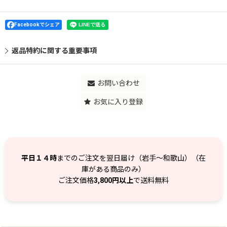
Facebookでシェア
返品特約に関する重要事項
お問い合わせ
お気に入り登録
平日１４時
までのご注文を翌日届け（岩手～和歌山）（在
庫がある商品のみ）
ご注文価格
3,800円以上
で送料無料