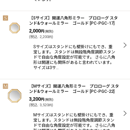
【Sサイズ】開運八角形ミラー プロローグ スタ
ンド&ウォールミラー ゴールド
[
PC-PGC-17
]
2,000
円
(税別)
(
税込
:
2,200
)
円
Sサイズはスタンドにも壁掛けにもでき、重
宝します。 スタンドは無段階角度調節スタン
ドで自由な角度設定が可能です。 さらに八角
形は開運にも関係があると言われています。
サイズは3サ…
【Mサイズ】開運八角形ミラー プロローグ スタ
ンド&ウォールミラー ゴールド
[
PC-PGC-22
]
3,200
円
(税別)
(
税込
:
3,520
)
円
Mサイズはスタンドにも壁掛けにもでき、重
宝します。スタンドは無段階角度調節スタン
ドで自由な角度設定が可能です。 さらに八角