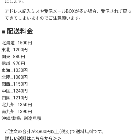
たします。
アドレス記入ミスや受信メールBOXが多い場合、受信されず戻っ
てきてしまいますのでご注意願います。
■ 配送料金
北海道…1500円
東北…1200円
関東…880円
信越…970円
東海…1030円
北陸…1080円
関西…1150円
中国…1240円
四国…1210円
北九州…1350円
南九州…1390円
沖縄/離島…別途見積
ご注文の合計が3,800円以上(税別)で送料無料です。
詳しい送料はこちらから＞＞