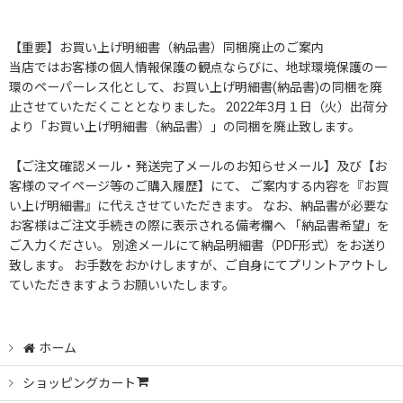
【重要】お買い上げ明細書（納品書）同梱廃止のご案内
当店ではお客様の個人情報保護の観点ならびに、地球環境保護の一
環のペーパーレス化として、お買い上げ明細書(納品書)の同梱を廃
止させていただくこととなりました。 2022年3月１日（火）出荷分
より「お買い上げ明細書（納品書）」の同梱を廃止致します。
【ご注文確認メール・発送完了メールのお知らせメール】及び【お
客様のマイページ等のご購入履歴】にて、 ご案内する内容を『お買
い上げ明細書』に代えさせていただきます。 なお、納品書が必要な
お客様はご注文手続きの際に表示される備考欄へ 「納品書希望」を
ご入力ください。 別途メールにて納品明細書（PDF形式）をお送り
致します。 お手数をおかけしますが、ご自身にてプリントアウトし
ていただきますようお願いいたします。
ホーム
ショッピングカート