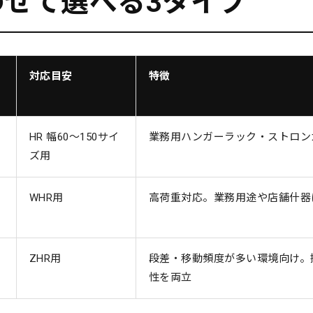
わせて選べる3タイプ
対応目安
特徴
HR 幅60〜150サイ
業務用ハンガーラック・ストロン
ズ用
WHR用
高荷重対応。業務用途や店舗什器
ZHR用
段差・移動頻度が多い環境向け。
性を両立