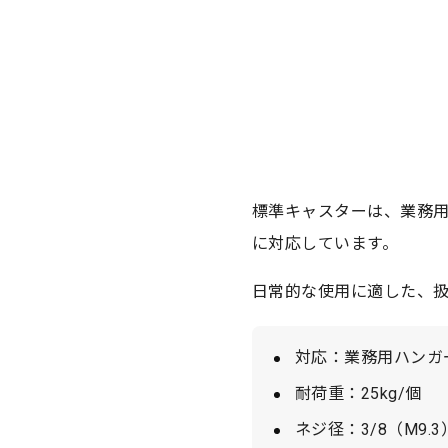
標準キャスターは、業務用
に対応しています。
日常的な使用に適した、
対応：業務用ハンガー
耐荷重：25kg/個
ネジ径：3/8（M9.3