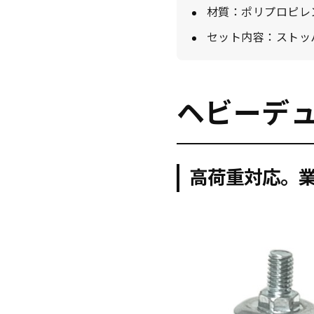
材質：ポリプロピレン
セット内容：ストッ
ヘビーデ
高荷重対応。