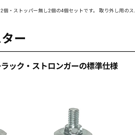
2個・ストッパー無し2個の4個セットです。 取り外し用の
スター
ーラック・ストロンガーの標準仕様