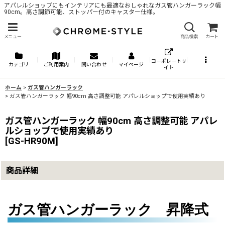
アパレルショップにもインテリアにも最適なおしゃれなガス管ハンガーラック幅
90cm。高さ調節可能、ストッパー付のキャスター仕様。
メニュー
商品検索
カート
コーポレートサ
カテゴリ
ご利用案内
問い合わせ
マイページ
イト
ホーム
>
ガス管ハンガーラック
>
ガス管ハンガーラック 幅90cm 高さ調整可能 アパレルショップで使用実績あり
ガス管ハンガーラック 幅90cm 高さ調整可能 アパレ
ルショップで使用実績あり
[
GS-HR90M
]
商品詳細
ガス管ハンガーラック 昇降式