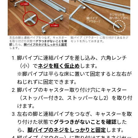
脚パイプに連結パイプを差し込み、六角レンチ
（小）で
ネジを軽く仮止め
します。
※脚パイプは平らな床に置いて固定すると左右が
ねじれずに固定できます。
脚パイプのキャスター取り付け穴にキャスター
（ストッパー付き2、ストッパーなし2）を取り付
けます。
左右の脚と連結パイプをつなぎ、キャスターを取
り付けた状態で
グラつきがないことを確認
した
ら、
脚パイプのネジをしっかりと固定
します。