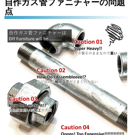
自作ガス管ファニチャーの問題
点