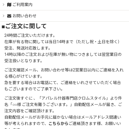
ご利用案内
お問い合わせ
■ご注文に関して
24時間ご注文いただけます。
在庫が有る物に関しては当日14時まで（ただし祝・土日を除く）
受注、発送対応致します。
14時以降のご注文および在庫が無い物につきましては翌営業日の
受注扱いとなります。
ご注文確認メール、お問い合わせ等は2営業日以内にご連絡を入れ
る様心がけています。
急を要する場合はお電話にて、ご連絡をいれさせていただく場合
もございますのでご了承下さい。
ご注文後すぐに 、「アパレル什器専門店クロムスタイル」より件
名「○○様 ご注文有難うございます。」自動配信メールが届き、ご
注文内容をご確認頂けます。
自動配信メールがお手元に届かない場合はメールアドレス間違い
等が考えられますので、
こちらから
ご連絡頂きます様、お願いい