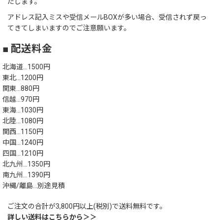
たします。
アドレス記入ミスや受信メールBOXが多い場合、受信されず戻っ
てきてしまいますのでご注意願います。
■ 配送料金
北海道…1500円
東北…1200円
関東…880円
信越…970円
東海…1030円
北陸…1080円
関西…1150円
中国…1240円
四国…1210円
北九州…1350円
南九州…1390円
沖縄/離島…別途見積
ご注文の合計が3,800円以上(税別)で送料無料です。
詳しい送料はこちらから＞＞