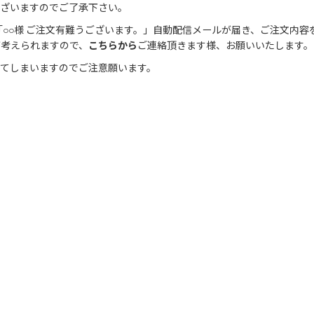
ございますのでご了承下さい。
○○様 ご注文有難うございます。」自動配信メールが届き、ご注文内容
が考えられますので、
こちらから
ご連絡頂きます様、お願いいたします。
きてしまいますのでご注意願います。