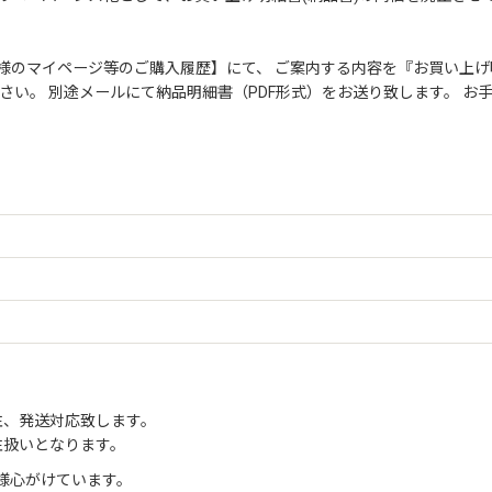
絞り込む
様のマイページ等のご購入履歴】にて、 ご案内する内容を『お買い上げ
さい。 別途メールにて納品明細書（PDF形式）をお送り致します。 
注、発送対応致します。
注扱いとなります。
様心がけています。