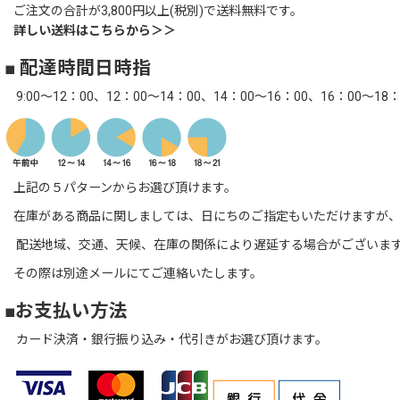
ご注文の合計が3,800円以上(税別)で送料無料です。
詳しい送料はこちらから＞＞
■ 配達時間日時指
9:00～12：00、12：00～14：00、14：00～16：00、16：00～18：
上記の５パターンからお選び頂けます。
在庫がある商品に関しましては、日にちのご指定もいただけますが、
配送地域、交通、天候、在庫の関係により遅延する場合がございま
その際は別途メールにてご連絡いたします。
■お支払い方法
カード決済・銀行振り込み・代引きがお選び頂けます。