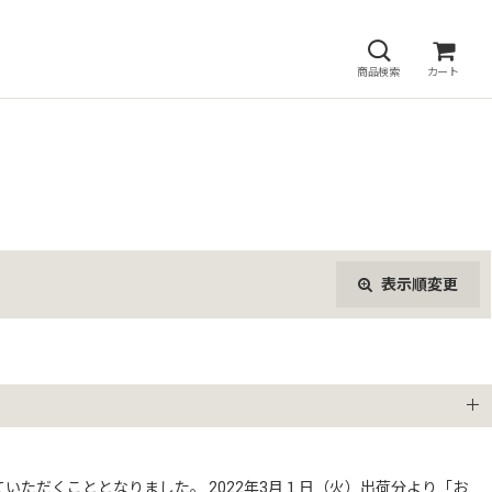
商品検索
カート
表示順変更
閉じる
ただくこととなりました。 2022年3月１日（火）出荷分より「お