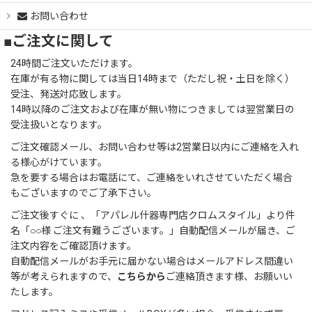
お問い合わせ
■ご注文に関して
24時間ご注文いただけます。
在庫が有る物に関しては当日14時まで（ただし祝・土日を除く）
受注、発送対応致します。
14時以降のご注文および在庫が無い物につきましては翌営業日の
受注扱いとなります。
ご注文確認メール、お問い合わせ等は2営業日以内にご連絡を入れ
る様心がけています。
急を要する場合はお電話にて、ご連絡をいれさせていただく場合
もございますのでご了承下さい。
ご注文後すぐに 、「アパレル什器専門店クロムスタイル」より件
名「○○様 ご注文有難うございます。」自動配信メールが届き、ご
注文内容をご確認頂けます。
自動配信メールがお手元に届かない場合はメールアドレス間違い
等が考えられますので、
こちらから
ご連絡頂きます様、お願いい
たします。