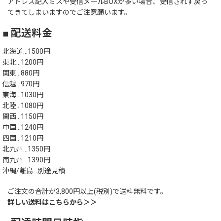
アドレス記入ミスや受信メールBOXが多い場合、受信されず戻っ
てきてしまいますのでご注意願います。
■ 配送料金
北海道…1500円
東北…1200円
関東…880円
信越…970円
東海…1030円
北陸…1080円
関西…1150円
中国…1240円
四国…1210円
北九州…1350円
南九州…1390円
沖縄/離島…別途見積
ご注文の合計が3,800円以上(税別)で送料無料です。
詳しい送料はこちらから＞＞