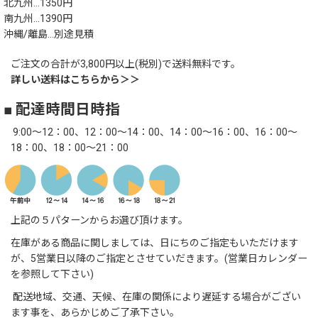
北九州…1350円
南九州…1390円
沖縄/離島…別途見積
ご注文の合計が3,800円以上(税別)で送料無料です。
詳しい送料はこちらから＞＞
■ 配達時間日時指
9:00～12：00、12：00～14：00、14：00～16：00、16：00～
18：00、18：00～21：00
上記の５パターンからお選び頂けます。
在庫がある商品に関しましては、日にちのご指定もいただけます
が、5営業日以降のご指定とさせていだきます。(営業日カレンダー
を参照して下さい)
配送地域、交通、天候、在庫の関係により遅延する場合がござい
ます事を、あらかじめご了承下さい。