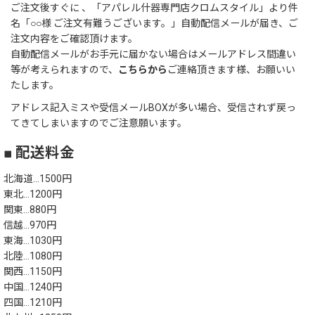
ご注文後すぐに 、「アパレル什器専門店クロムスタイル」より件
名「○○様 ご注文有難うございます。」自動配信メールが届き、ご
注文内容をご確認頂けます。
自動配信メールがお手元に届かない場合はメールアドレス間違い
等が考えられますので、
こちらから
ご連絡頂きます様、お願いい
たします。
アドレス記入ミスや受信メールBOXが多い場合、受信されず戻っ
てきてしまいますのでご注意願います。
■ 配送料金
北海道…1500円
東北…1200円
関東…880円
信越…970円
東海…1030円
北陸…1080円
関西…1150円
中国…1240円
四国…1210円