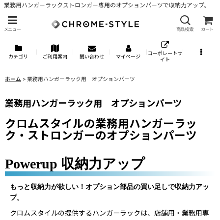
業務用ハンガーラックストロンガー専用のオプションパーツで収納力アップ。
メニュー
商品検索
カート
コーポレートサ
カテゴリ
ご利用案内
問い合わせ
マイページ
イト
ホーム
>
業務用ハンガーラック用 オプションパーツ
業務用ハンガーラック用 オプションパーツ
クロムスタイルの業務用ハンガーラッ
ク・ストロンガーのオプションパーツ
Powerup 収納力アップ
もっと収納力が欲しい！オプション部品の買い足しで収納力アッ
プ。
クロムスタイルの提供するハンガーラックは、店舗用・業務用専