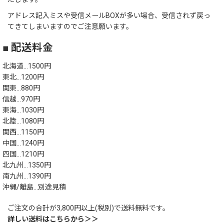
アドレス記入ミスや受信メールBOXが多い場合、受信されず戻っ
てきてしまいますのでご注意願います。
■ 配送料金
北海道…1500円
東北…1200円
関東…880円
信越…970円
東海…1030円
北陸…1080円
関西…1150円
中国…1240円
四国…1210円
北九州…1350円
南九州…1390円
沖縄/離島…別途見積
ご注文の合計が3,800円以上(税別)で送料無料です。
詳しい送料はこちらから＞＞