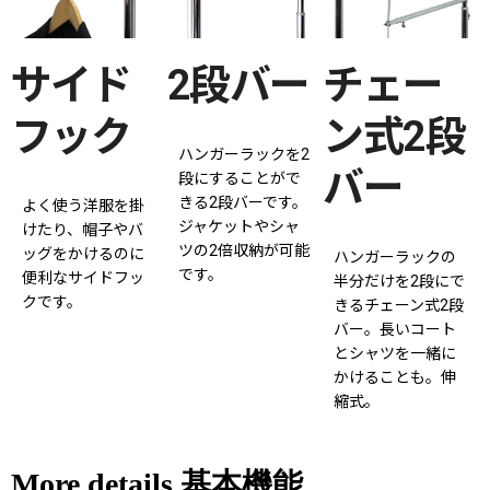
サイド
2段バー
チェー
フック
ン式2段
ハンガーラックを2
バー
段にすることがで
きる2段バーです。
よく使う洋服を掛
ジャケットやシャ
けたり、帽子やバ
ツの2倍収納が可能
ッグをかけるのに
ハンガーラックの
です。
便利なサイドフッ
半分だけを2段にで
クです。
きるチェーン式2段
バー。長いコート
とシャツを一緒に
かけることも。伸
縮式。
More details 基本機能