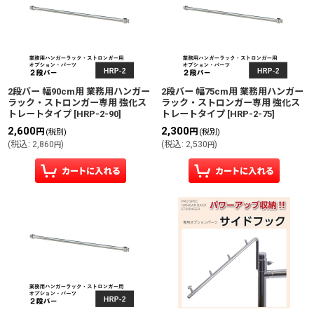
2段バー 幅90cm用 業務用ハンガー
2段バー 幅75cm用 業務用ハンガー
ラック・ストロンガー専用 強化ス
ラック・ストロンガー専用 強化ス
トレートタイプ
[
HRP-2-90
]
トレートタイプ
[
HRP-2-75
]
2,600
2,300
円
円
(税別)
(税別)
(
税込
:
2,860
)
(
税込
:
2,530
)
円
円