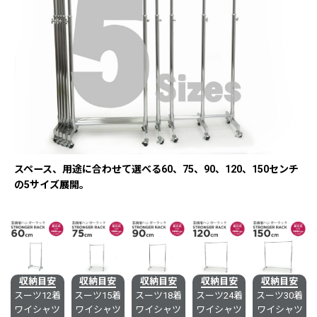
スペース、用途に合わせて選べる60、75、90、120、150センチ
の5サイズ展開。
収納目安
収納目安
収納目安
収納目安
収納目安
スーツ12着
スーツ15着
スーツ18着
スーツ24着
スーツ30着
ワイシャツ
ワイシャツ
ワイシャツ
ワイシャツ
ワイシャツ