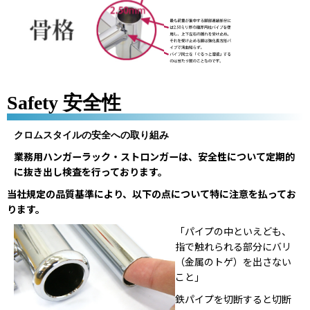
Safety 安全性
クロムスタイルの安全への取り組み
業務用ハンガーラック・ストロンガーは、安全性について定期的
に抜き出し検査を行っております。
当社規定の品質基準により、以下の点について特に注意を払ってお
ります。
「パイプの中といえども、
指で触れられる部分にバリ
（金属のトゲ）を出さない
こと」
鉄パイプを切断すると切断