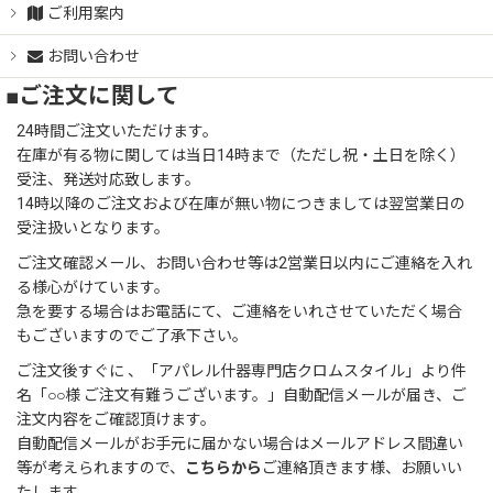
ご利用案内
お問い合わせ
■ご注文に関して
24時間ご注文いただけます。
在庫が有る物に関しては当日14時まで（ただし祝・土日を除く）
受注、発送対応致します。
14時以降のご注文および在庫が無い物につきましては翌営業日の
受注扱いとなります。
ご注文確認メール、お問い合わせ等は2営業日以内にご連絡を入れ
る様心がけています。
急を要する場合はお電話にて、ご連絡をいれさせていただく場合
もございますのでご了承下さい。
ご注文後すぐに 、「アパレル什器専門店クロムスタイル」より件
名「○○様 ご注文有難うございます。」自動配信メールが届き、ご
注文内容をご確認頂けます。
自動配信メールがお手元に届かない場合はメールアドレス間違い
等が考えられますので、
こちらから
ご連絡頂きます様、お願いい
たします。