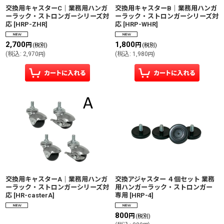
交換用キャスターC｜業務用ハンガ
交換用キャスターB｜業務用ハンガ
ーラック・ストロンガーシリーズ対
ーラック・ストロンガーシリーズ対
応
[
HRP-ZHR
]
応
[
HRP-WHR
]
2,700
1,800
円
円
(税別)
(税別)
(
税込
:
2,970
)
(
税込
:
1,980
)
円
円
交換用キャスターA｜業務用ハンガ
交換アジャスター ４個セット 業務
ーラック・ストロンガーシリーズ対
用ハンガーラック・ストロンガー
応
[
HR-casterA
]
専用
[
HRP-4
]
800
円
(税別)