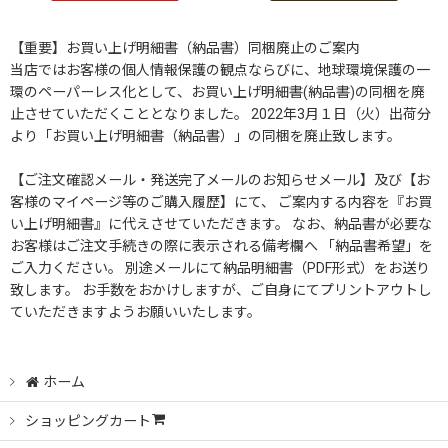
【重要】お買い上げ明細書（納品書）同梱廃止のご案内
当店ではお客様の個人情報保護の観点ならびに、地球環境保護の一
環のペーパーレス化として、お買い上げ明細書(納品書)の同梱を廃
止させていただくこととなりました。 2022年3月１日（火）出荷分
より「お買い上げ明細書（納品書）」の同梱を廃止致します。
【ご注文確認メール・発送完了メールのお知らせメール】及び【お
客様のマイページ等のご購入履歴】にて、 ご案内する内容を『お買
い上げ明細書』に代えさせていただきます。 なお、納品書が必要な
お客様はご注文手続きの際に表示される備考欄へ 「納品書希望」を
ご入力ください。 別途メールにて納品明細書（PDF形式）をお送り
致します。 お手数をおかけしますが、ご自身にてプリントアウトし
ていただきますようお願いいたします。
ホーム
ショッピングカート