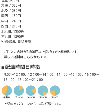
信越…970円
東海…1030円
北陸…1080円
関西…1150円
中国…1240円
四国…1210円
北九州…1350円
南九州…1390円
沖縄/離島…別途見積
ご注文の合計が3,800円以上(税別)で送料無料です。
詳しい送料はこちらから＞＞
■ 配達時間日時指
9:00～12：00、12：00～14：00、14：00～16：00、16：00～
18：00、18：00～21：00
上記の５パターンからお選び頂けます。