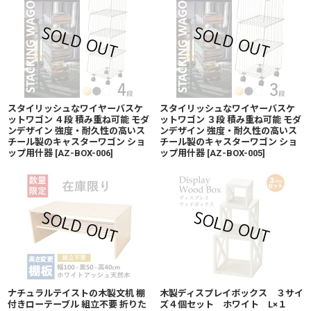
スタイリッシュなワイヤーバスケ
スタイリッシュなワイヤーバスケ
ットワゴン ４段 積み重ね可能 モダ
ットワゴン ３段 積み重ね可能 モダ
ンデザイン 強度・耐久性の高いス
ンデザイン 強度・耐久性の高いス
チール製のキャスターワゴン ショ
チール製のキャスターワゴン ショ
ップ用什器
[
AZ-BOX-006
]
ップ用什器
[
AZ-BOX-005
]
ナチュラルテイストの木製文机 棚
木製ディスプレイボックス ３サイ
付きローテーブル 組立不要 折りた
ズ４個セット ホワイト L×１