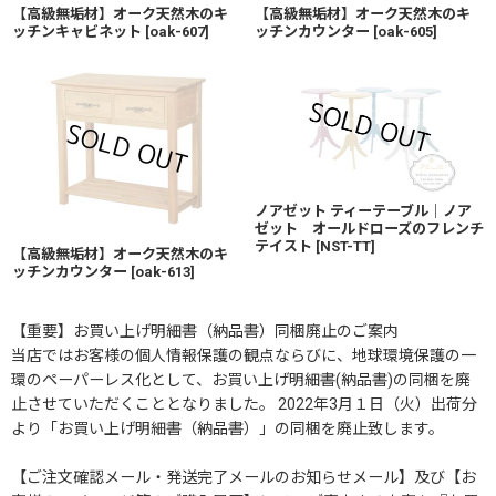
【高級無垢材】オーク天然木のキ
【高級無垢材】オーク天然木のキ
ッチンキャビネット
[
oak-607
]
ッチンカウンター
[
oak-605
]
ノアゼット ティーテーブル｜ノア
ゼット オールドローズのフレンチ
テイスト
[
NST-TT
]
【高級無垢材】オーク天然木のキ
ッチンカウンター
[
oak-613
]
【重要】お買い上げ明細書（納品書）同梱廃止のご案内
当店ではお客様の個人情報保護の観点ならびに、地球環境保護の一
環のペーパーレス化として、お買い上げ明細書(納品書)の同梱を廃
止させていただくこととなりました。 2022年3月１日（火）出荷分
より「お買い上げ明細書（納品書）」の同梱を廃止致します。
【ご注文確認メール・発送完了メールのお知らせメール】及び【お