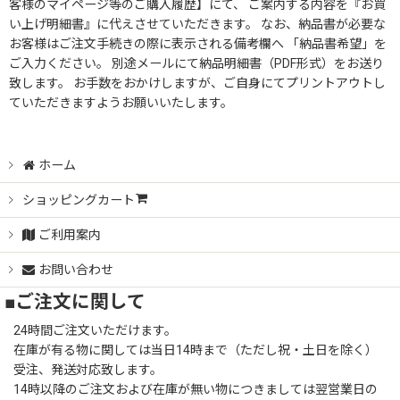
客様のマイページ等のご購入履歴】にて、 ご案内する内容を『お買
い上げ明細書』に代えさせていただきます。 なお、納品書が必要な
お客様はご注文手続きの際に表示される備考欄へ 「納品書希望」を
ご入力ください。 別途メールにて納品明細書（PDF形式）をお送り
致します。 お手数をおかけしますが、ご自身にてプリントアウトし
ていただきますようお願いいたします。
ホーム
ショッピングカート
ご利用案内
お問い合わせ
■ご注文に関して
24時間ご注文いただけます。
在庫が有る物に関しては当日14時まで（ただし祝・土日を除く）
受注、発送対応致します。
14時以降のご注文および在庫が無い物につきましては翌営業日の