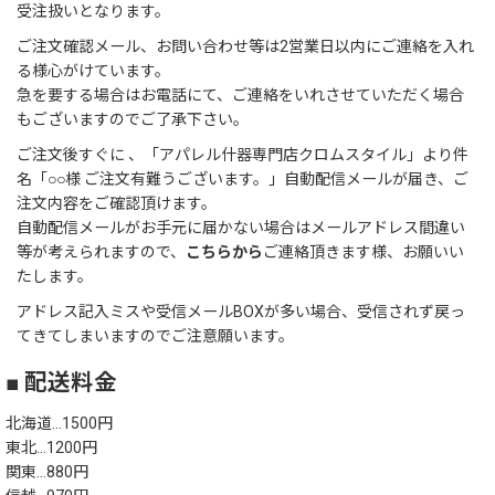
受注扱いとなります。
ご注文確認メール、お問い合わせ等は2営業日以内にご連絡を入れ
る様心がけています。
急を要する場合はお電話にて、ご連絡をいれさせていただく場合
もございますのでご了承下さい。
ご注文後すぐに 、「アパレル什器専門店クロムスタイル」より件
名「○○様 ご注文有難うございます。」自動配信メールが届き、ご
注文内容をご確認頂けます。
自動配信メールがお手元に届かない場合はメールアドレス間違い
等が考えられますので、
こちらから
ご連絡頂きます様、お願いい
たします。
アドレス記入ミスや受信メールBOXが多い場合、受信されず戻っ
てきてしまいますのでご注意願います。
■ 配送料金
北海道…1500円
東北…1200円
関東…880円