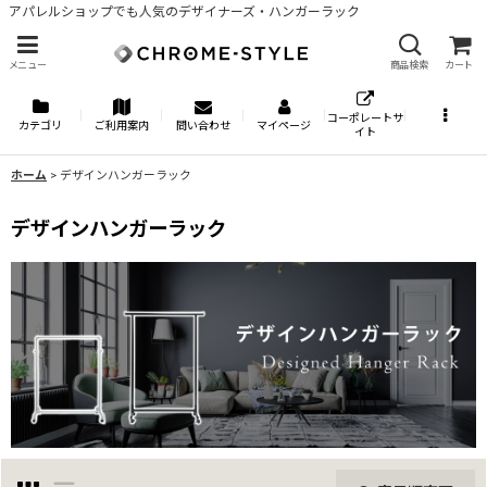
アパレルショップでも人気のデザイナーズ・ハンガーラック
メニュー
商品検索
カート
コーポレートサ
カテゴリ
ご利用案内
問い合わせ
マイページ
イト
ホーム
>
デザインハンガーラック
デザインハンガーラック