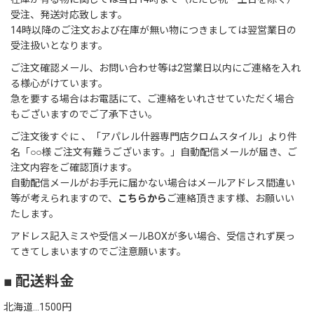
受注、発送対応致します。
14時以降のご注文および在庫が無い物につきましては翌営業日の
受注扱いとなります。
ご注文確認メール、お問い合わせ等は2営業日以内にご連絡を入れ
る様心がけています。
急を要する場合はお電話にて、ご連絡をいれさせていただく場合
もございますのでご了承下さい。
ご注文後すぐに 、「アパレル什器専門店クロムスタイル」より件
名「○○様 ご注文有難うございます。」自動配信メールが届き、ご
注文内容をご確認頂けます。
自動配信メールがお手元に届かない場合はメールアドレス間違い
等が考えられますので、
こちらから
ご連絡頂きます様、お願いい
たします。
アドレス記入ミスや受信メールBOXが多い場合、受信されず戻っ
てきてしまいますのでご注意願います。
■ 配送料金
北海道…1500円