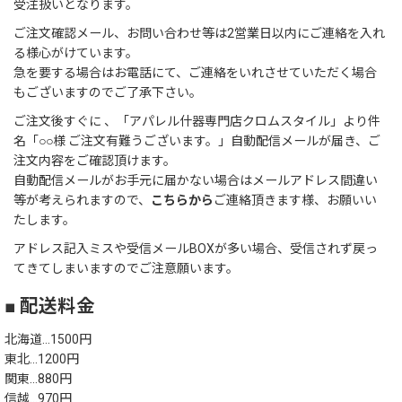
受注扱いとなります。
ご注文確認メール、お問い合わせ等は2営業日以内にご連絡を入れ
る様心がけています。
急を要する場合はお電話にて、ご連絡をいれさせていただく場合
もございますのでご了承下さい。
ご注文後すぐに 、「アパレル什器専門店クロムスタイル」より件
名「○○様 ご注文有難うございます。」自動配信メールが届き、ご
注文内容をご確認頂けます。
自動配信メールがお手元に届かない場合はメールアドレス間違い
等が考えられますので、
こちらから
ご連絡頂きます様、お願いい
たします。
アドレス記入ミスや受信メールBOXが多い場合、受信されず戻っ
てきてしまいますのでご注意願います。
■ 配送料金
北海道…1500円
東北…1200円
関東…880円
信越…970円