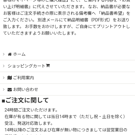
客様のマイページ等のご購入履歴】にて、 ご案内する内容を『お買
い上げ明細書』に代えさせていただきます。 なお、納品書が必要な
お客様はご注文手続きの際に表示される備考欄へ 「納品書希望」を
ご入力ください。 別途メールにて納品明細書（PDF形式）をお送り
致します。 お手数をおかけしますが、ご自身にてプリントアウトし
ていただきますようお願いいたします。
ホーム
ショッピングカート
ご利用案内
お問い合わせ
■ご注文に関して
24時間ご注文いただけます。
在庫が有る物に関しては当日14時まで（ただし祝・土日を除く）
受注、発送対応致します。
14時以降のご注文および在庫が無い物につきましては翌営業日の