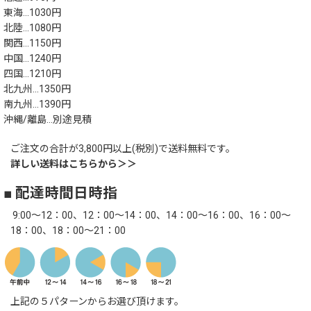
東海…1030円
北陸…1080円
関西…1150円
中国…1240円
四国…1210円
北九州…1350円
南九州…1390円
沖縄/離島…別途見積
ご注文の合計が3,800円以上(税別)で送料無料です。
詳しい送料はこちらから＞＞
■ 配達時間日時指
9:00～12：00、12：00～14：00、14：00～16：00、16：00～
18：00、18：00～21：00
上記の５パターンからお選び頂けます。