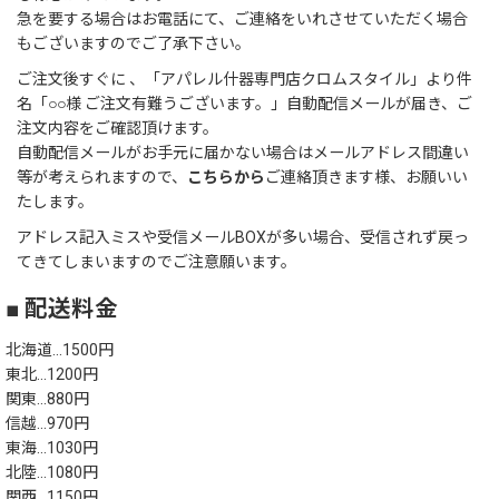
急を要する場合はお電話にて、ご連絡をいれさせていただく場合
もございますのでご了承下さい。
ご注文後すぐに 、「アパレル什器専門店クロムスタイル」より件
名「○○様 ご注文有難うございます。」自動配信メールが届き、ご
注文内容をご確認頂けます。
自動配信メールがお手元に届かない場合はメールアドレス間違い
等が考えられますので、
こちらから
ご連絡頂きます様、お願いい
たします。
アドレス記入ミスや受信メールBOXが多い場合、受信されず戻っ
てきてしまいますのでご注意願います。
■ 配送料金
北海道…1500円
東北…1200円
関東…880円
信越…970円
東海…1030円
北陸…1080円
関西…1150円