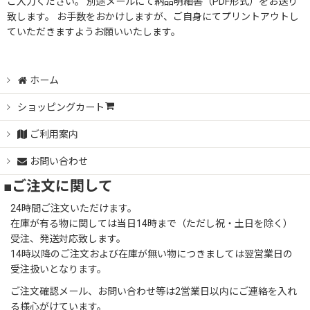
ご入力ください。 別途メールにて納品明細書（PDF形式）をお送り
致します。 お手数をおかけしますが、ご自身にてプリントアウトし
ていただきますようお願いいたします。
ホーム
ショッピングカート
ご利用案内
お問い合わせ
■ご注文に関して
24時間ご注文いただけます。
在庫が有る物に関しては当日14時まで（ただし祝・土日を除く）
受注、発送対応致します。
14時以降のご注文および在庫が無い物につきましては翌営業日の
受注扱いとなります。
ご注文確認メール、お問い合わせ等は2営業日以内にご連絡を入れ
る様心がけています。