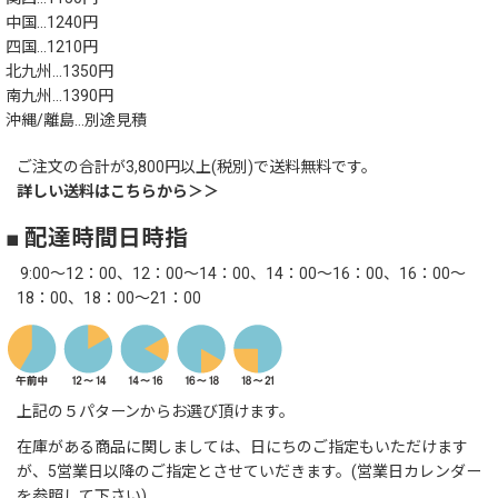
中国…1240円
四国…1210円
北九州…1350円
南九州…1390円
沖縄/離島…別途見積
ご注文の合計が3,800円以上(税別)で送料無料です。
詳しい送料はこちらから＞＞
■ 配達時間日時指
9:00～12：00、12：00～14：00、14：00～16：00、16：00～
18：00、18：00～21：00
上記の５パターンからお選び頂けます。
在庫がある商品に関しましては、日にちのご指定もいただけます
が、5営業日以降のご指定とさせていだきます。(営業日カレンダー
を参照して下さい)