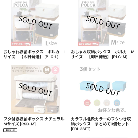
おしゃれ収納ボックス ポルカ L
おしゃれ収納ボックス ポルカ M
サイズ 【即日発送】
[
PLC-L
]
サイズ 【即日発送】
[
PLC-M
]
カラフル北欧カラーのフタつき収
フタ付き収納ボックス ナチュラル
納ボックス まとめて3個セット
Mサイズ
[
RSB-M
]
[
FBI-3SET
]