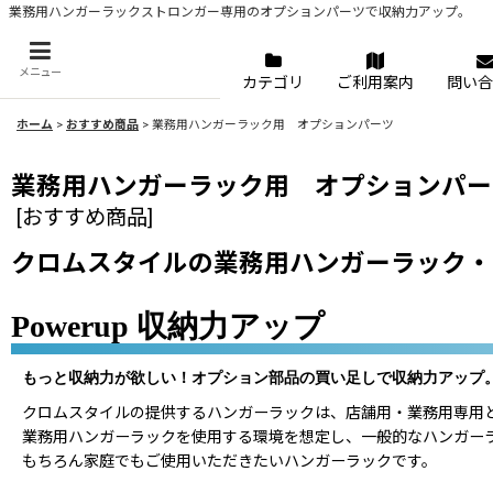
業務用ハンガーラックストロンガー専用のオプションパーツで収納力アップ。
メニュー
カテゴリ
ご利用案内
問い合
ホーム
>
おすすめ商品
>
業務用ハンガーラック用 オプションパーツ
業務用ハンガーラック用 オプションパー
[
おすすめ商品
]
クロムスタイルの業務用ハンガーラック・
Powerup 収納力アップ
もっと収納力が欲しい！オプション部品の買い足しで収納力アップ
クロムスタイルの提供するハンガーラックは、店舗用・業務用専用と
業務用ハンガーラックを使用する環境を想定し、一般的なハンガー
もちろん家庭でもご使用いただきたいハンガーラックです。