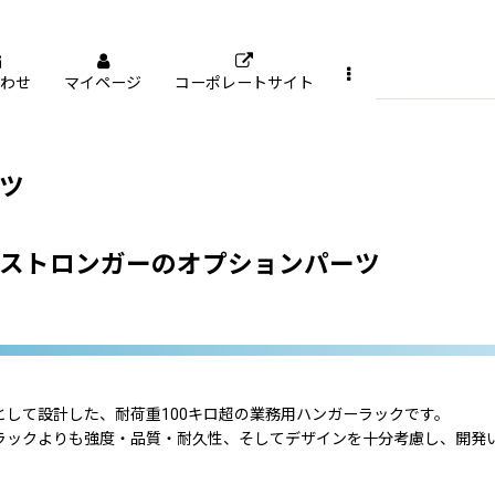
わせ
マイページ
コーポレートサイト
ツ
ストロンガーのオプションパーツ
。
して設計した、耐荷重100キロ超の業務用ハンガーラックです。
ラックよりも強度・品質・耐久性、そしてデザインを十分考慮し、開発