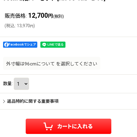
12,700
販売価格
:
円
(税別)
(
税込
:
13,970
)
円
Facebookでシェア
外寸幅は96cmについて
を選択してください
数量
:
返品特約に関する重要事項