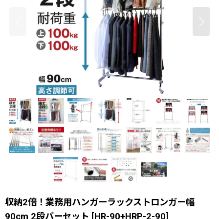
収納2倍！業務用ハンガーラックストロンガー幅
90cm 2段バーセット
[
HR-90+HRP-2-90
]