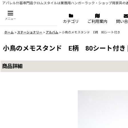
アパレル什器専門店クロムスタイルは業務用ハンガーラック・ショップ用家具の
メニュー
カテゴリ
ご利用案内
問い合
ホーム
>
ステーショナリー
>
アルバム
>
小鳥のメモスタンド E柄 80シート付き
小鳥のメモスタンド E柄 80シート付き
商品詳細