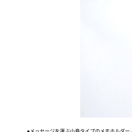
●メッセージを運ぶ小鳥タイプのメモホルダー