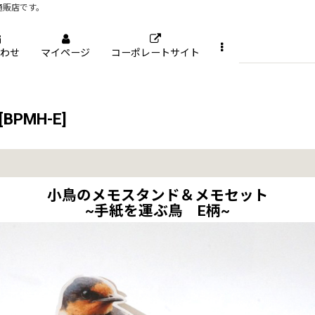
通販店です。
わせ
マイページ
コーポレートサイト
[
BPMH-E
]
小鳥のメモスタンド＆メモセット
~手紙を運ぶ鳥 E柄~