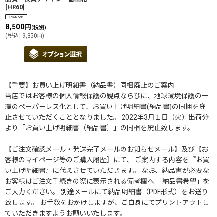
[
HR60
]
8,500
円
(税別)
(
税込
:
9,350
)
円
【重要】お買い上げ明細書（納品書）同梱廃止のご案内
当店ではお客様の個人情報保護の観点ならびに、地球環境保護の一
環のペーパーレス化として、お買い上げ明細書(納品書)の同梱を廃
止させていただくこととなりました。 2022年3月１日（火）出荷分
より「お買い上げ明細書（納品書）」の同梱を廃止致します。
【ご注文確認メール・発送完了メールのお知らせメール】及び【お
客様のマイページ等のご購入履歴】にて、 ご案内する内容を『お買
い上げ明細書』に代えさせていただきます。 なお、納品書が必要な
お客様はご注文手続きの際に表示される備考欄へ 「納品書希望」を
ご入力ください。 別途メールにて納品明細書（PDF形式）をお送り
致します。 お手数をおかけしますが、ご自身にてプリントアウトし
ていただきますようお願いいたします。