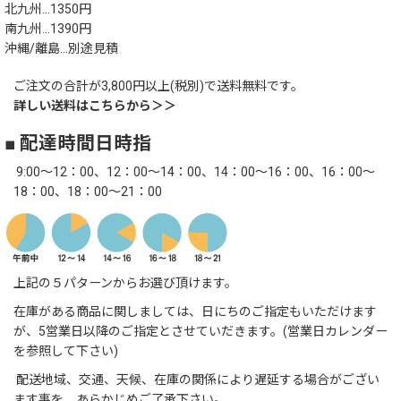
北九州…1350円
南九州…1390円
沖縄/離島…別途見積
ご注文の合計が3,800円以上(税別)で送料無料です。
詳しい送料はこちらから＞＞
■ 配達時間日時指
9:00～12：00、12：00～14：00、14：00～16：00、16：00～
18：00、18：00～21：00
上記の５パターンからお選び頂けます。
在庫がある商品に関しましては、日にちのご指定もいただけます
が、5営業日以降のご指定とさせていだきます。(営業日カレンダー
を参照して下さい)
配送地域、交通、天候、在庫の関係により遅延する場合がござい
ます事を、あらかじめご了承下さい。