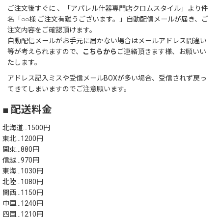
ご注文後すぐに 、「アパレル什器専門店クロムスタイル」より件
名「○○様 ご注文有難うございます。」自動配信メールが届き、ご
注文内容をご確認頂けます。
自動配信メールがお手元に届かない場合はメールアドレス間違い
等が考えられますので、
こちらから
ご連絡頂きます様、お願いい
たします。
アドレス記入ミスや受信メールBOXが多い場合、受信されず戻っ
てきてしまいますのでご注意願います。
■ 配送料金
北海道…1500円
東北…1200円
関東…880円
信越…970円
東海…1030円
北陸…1080円
関西…1150円
中国…1240円
四国…1210円