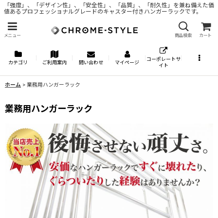
「強度」、「デザイン性」、「安全性」、「品質」、「耐久性」を兼ね備えた価
値あるプロフェッショナルグレードのキャスター付きハンガーラックです。
メニュー
商品検索
カート
コーポレートサ
カテゴリ
ご利用案内
問い合わせ
マイページ
イト
ホーム
>
業務用ハンガーラック
業務用ハンガーラック