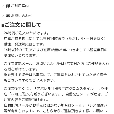
ご利用案内
お問い合わせ
■ご注文に関して
24時間ご注文いただけます。
在庫が有る物に関しては当日14時まで（ただし祝・土日を除く）
受注、発送対応致します。
14時以降のご注文および在庫が無い物につきましては翌営業日の
受注扱いとなります。
ご注文確認メール、お問い合わせ等は2営業日以内にご連絡を入れ
る様心がけています。
急を要する場合はお電話にて、ご連絡をいれさせていただく場合
もございますのでご了承下さい。
ご注文後すぐに 、「アパレル什器専門店クロムスタイル」より件
名「○○様 ご注文有難うございます。」自動配信メールが届き、ご
注文内容をご確認頂けます。
自動配信メールがお手元に届かない場合はメールアドレス間違い
等が考えられますので、
こちらから
ご連絡頂きます様、お願いい