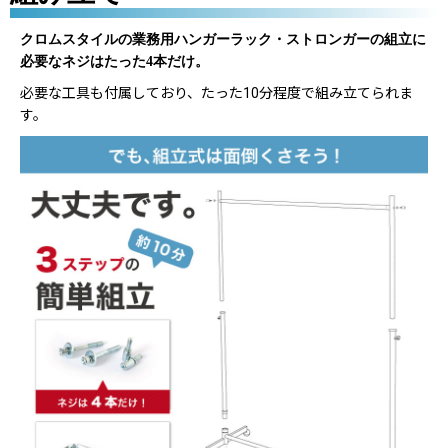
クロムスタイルの業務用ハンガーラック・ストロンガーの組立に
必要なネジはたった4本だけ。
必要な工具も付属しており、たった10分程度で組み立てられま
す。