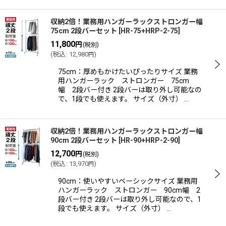
収納2倍！業務用ハンガーラックストロンガー幅
75cm 2段バーセット
[
HR-75+HRP-2-75
]
11,800
円
(税別)
(
税込
:
12,980
)
円
75cm：厚めもかけたいぴったりサイズ 業務
用ハンガーラック ストロンガー 75cm
幅 2段バー付き 2段バーは取り外し可能なの
で、1段でも使えます。 サイズ（外寸） …
収納2倍！業務用ハンガーラックストロンガー幅
90cm 2段バーセット
[
HR-90+HRP-2-90
]
12,700
円
(税別)
(
税込
:
13,970
)
円
90cm：使いやすいベーシックサイズ 業務用
ハンガーラック ストロンガー 90cm幅 2
段バー付き 2段バーは取り外し可能なので、1
段でも使えます。 サイズ（外寸） …