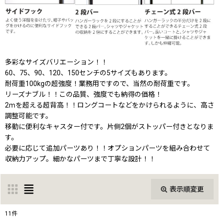
多彩なサイズバリエーション！！
60、75、90、120、150センチの5サイズもあります。
耐荷重100kgの超強度！業務用ですので、当然の耐荷重です。
リーズナブル！！この品質、強度でも納得の価格！
2ｍを超える超背高！！ロングコートなどをかけられるように、高さ
調整可能です。
移動に便利なキャスター付です。片側2個がストッパー付きとなりま
す。
必要に応じて追加パーツあり！！オプションパーツを組み合わせて
収納力アップ。細かなパーツまで丁寧な設計！！
表示順変更
閉じる
11
件