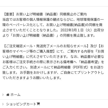
【重要】お買い上げ明細書（納品書）同梱廃止のご案内
当店ではお客様の個人情報保護の観点ならびに、地球環境保護の一
環のペーパーレス化として、お買い上げ明細書(納品書)の同梱を廃
止させていただくこととなりました。 2022年3月１日（火）出荷分
より「お買い上げ明細書（納品書）」の同梱を廃止致します。
【ご注文確認メール・発送完了メールのお知らせメール】及び【お
客様のマイページ等のご購入履歴】にて、 ご案内する内容を『お買
い上げ明細書』に代えさせていただきます。 なお、納品書が必要な
お客様はご注文手続きの際に表示される備考欄へ 「納品書希望」を
ご入力ください。 別途メールにて納品明細書（PDF形式）をお送り
致します。 お手数をおかけしますが、ご自身にてプリントアウトし
ていただきますようお願いいたします。
ホーム
ショッピングカート