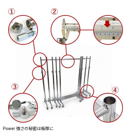
Power 強さの秘密は板厚に