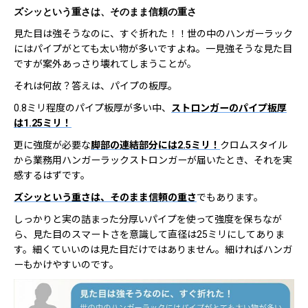
ズシッという重さは、そのまま信頼の重さ
見た目は強そうなのに、すぐ折れた！！世の中のハンガーラック
にはパイプがとても太い物が多いですよね。一見強そうな見た目
ですが案外あっさり壊れてしまうことが。
それは何故？答えは、パイプの板厚。
0.8ミリ程度のパイプ板厚が多い中、
ストロンガーのパイプ板厚
は1.25ミリ！
更に強度が必要な
脚部の連結部分には2.5ミリ！
クロムスタイル
から業務用ハンガーラックストロンガーが届いたとき、それを実
感するはずです。
ズシッという重さは、そのまま信頼の重さ
でもあります。
しっかりと実の詰まった分厚いパイプを使って強度を保ちなが
ら、見た目のスマートさを意識して直径は25ミリにしてありま
す。細くていいのは見た目だけではありません。細ければハンガ
ーもかけやすいのです。