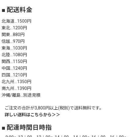
■ 配送料金
北海道…1500円
東北…1200円
関東…880円
信越…970円
東海…1030円
北陸…1080円
関西…1150円
中国…1240円
四国…1210円
北九州…1350円
南九州…1390円
沖縄/離島…別途見積
ご注文の合計が3,800円以上(税別)で送料無料です。
詳しい送料はこちらから＞＞
■ 配達時間日時指