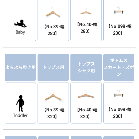
【No.40-幅
【No.09B-幅
【No.39-幅
280】
200】
280】
ボトムス
トップス
よちよち歩き用
トップス用
スカート・ズボ
シャツ用
ン
【No.09B-幅
【No.39-幅
【No.40-幅
200】
320】
320】