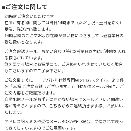
■ご注文に関して
24時間ご注文いただけます。
在庫が有る物に関しては当日14時まで（ただし祝・土日を除く）
受注、発送対応致します。
14時以降のご注文および在庫が無い物につきましては翌営業日の
受注扱いとなります。
ご注文確認メール、お問い合わせ等は2営業日以内にご連絡を入れ
る様心がけています。
急を要する場合はお電話にて、ご連絡をいれさせていただく場合
もございますのでご了承下さい。
ご注文後すぐに 、「アパレル什器専門店クロムスタイル」より件
名「○○様 ご注文有難うございます。」自動配信メールが届き、ご
注文内容をご確認頂けます。
自動配信メールがお手元に届かない場合はメールアドレス間違い
等が考えられますので、
こちらから
ご連絡頂きます様、お願いい
たします。
アドレス記入ミスや受信メールBOXが多い場合、受信されず戻っ
てきてしまいますのでご注意願います。