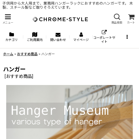
子供用から大人用まで、業務用ハンガーラックにおすすめのハンガーです。 木
製、スチール製など取りそろえています。
メニュー
商品検索
カート
コーポレートサ
カテゴリ
ご利用案内
問い合わせ
マイページ
イト
ホーム
>
おすすめ商品
>
ハンガー
ハンガー
[
おすすめ商品
]