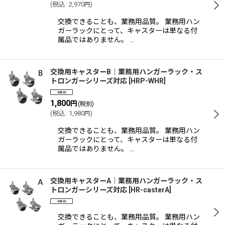
(
税込
:
2,970
)
円
絞り込む
交換できることも、業務用品質。 業務用ハン
ガーラックにとって、キャスターは単なる付
属品ではありません。 …
交換用キャスターB｜業務用ハンガーラック・ス
トロンガーシリーズ対応
[
HRP-WHR
]
1,800
円
(税別)
(
税込
:
1,980
)
円
交換できることも、業務用品質。 業務用ハン
ガーラックにとって、キャスターは単なる付
属品ではありません。 …
交換用キャスターA｜業務用ハンガーラック・ス
トロンガーシリーズ対応
[
HR-casterA
]
交換できることも、業務用品質。 業務用ハン