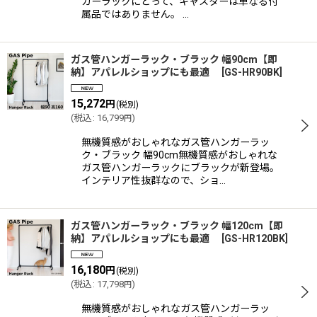
ガーラックにとって、キャスターは単なる付
属品ではありません。 …
ガス管ハンガーラック・ブラック 幅90cm【即
納】アパレルショップにも最適
[
GS-HR90BK
]
15,272
円
(税別)
(
税込
:
16,799
)
円
無機質感がおしゃれなガス管ハンガーラッ
ク・ブラック 幅90cm無機質感がおしゃれな
ガス管ハンガーラックにブラックが新登場。
インテリア性抜群なので、ショ…
ガス管ハンガーラック・ブラック 幅120cm【即
納】アパレルショップにも最適
[
GS-HR120BK
]
16,180
円
(税別)
(
税込
:
17,798
)
円
無機質感がおしゃれなガス管ハンガーラッ