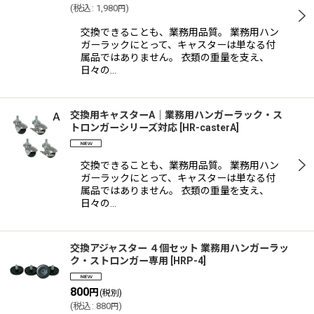
(
税込
:
1,980
)
円
交換できることも、業務用品質。 業務用ハン
ガーラックにとって、キャスターは単なる付
属品ではありません。 衣類の重量を支え、
日々の…
交換用キャスターA｜業務用ハンガーラック・ス
トロンガーシリーズ対応
[
HR-casterA
]
交換できることも、業務用品質。 業務用ハン
ガーラックにとって、キャスターは単なる付
属品ではありません。 衣類の重量を支え、
日々の…
交換アジャスター ４個セット 業務用ハンガーラッ
ク・ストロンガー専用
[
HRP-4
]
800
円
(税別)
(
税込
:
880
)
円