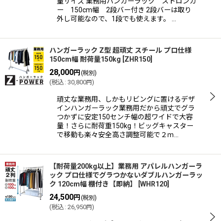
量サイズ 業務用ハンガーラック ストロンガ
ー 150cm幅 2段バー付き 2段バーは取り
外し可能なので、1段でも使えます。 …
ハンガーラック Z型 超頑丈 スチール プロ仕様
150cm幅 耐荷量150kg
[
ZHR150
]
28,000
円
(税別)
(
税込
:
30,800
)
円
頑丈な業務用、しかもリビングに置けるデザ
インハンガーラック業務用だから頑丈でグラ
つかずに安定150センチ幅の超ワイドで大容
量！さらに耐荷重150kg！ビッグキャスター
で移動も楽々安全高さ調整可能で２ｍ…
【耐荷量200kg以上】業務用 アパレルハンガーラ
ック プロ仕様でグラつかないダブルハンガーラッ
ク 120cm幅 棚付き【即納】
[
WHR120
]
24,500
円
(税別)
(
税込
:
26,950
)
円