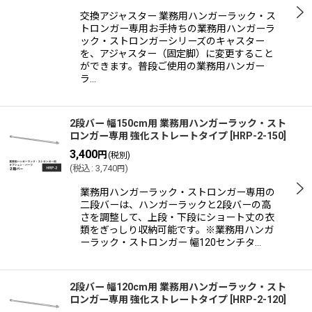
交換アジャスター 業務用ハンガーラック・ス
トロンガー専用お手持ちの業務用ハンガーラ
ック・ストロンガーシリーズのキャスター
を、アジャスター（固定脚）に変更すること
ができます。普段ご使用の業務用ハンガー
ラ…
2段バー 幅150cm用 業務用ハンガーラック・スト
ロンガー専用 強化ストレートタイプ
[
HRP-2-150
]
3,400
円
(税別)
(
税込
:
3,740
)
円
業務用ハンガーラック・ストロンガー専用の
二段バーは、ハンガーラックと2段バーの高
さを調整して、上段・下段にショート丈の衣
類をぎっしり収納可能です。※業務用ハンガ
ーラック・ストロンガー 幅120センチタ…
2段バー 幅120cm用 業務用ハンガーラック・スト
ロンガー専用 強化ストレートタイプ
[
HRP-2-120
]