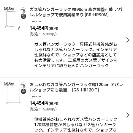
ガス管ハンガーラック 幅90cm 高さ調整可能 アパ
レルショップで使用実績あり
[
GS-HR90M
]
14,454
円
(税別)
(
税込
:
15,899
)
円
ガス管ハンガーラック 昇降式無機質感がお
しゃれなガス管ハンガーラック。インテリア
性抜群なので、ショップなどの店舗用として
も大活躍します。 工業用のガス管デザインを
インテリアに取り込んだハンガーラック…
おしゃれなガス管ハンガーラック幅120cm アパレ
ルショップにも最適
[
GS-HR120Ｆ
]
14,454
円
(税別)
(
税込
:
15,899
)
円
無機質感がおしゃれなガス管ハンガーラック
120無機質感がおしゃれなガス管ハンガーラ
ック。インテリア性抜群なので、ショップな