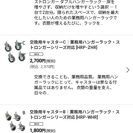
ストロンガー ダブルハンガーラック― 床を
増やさず、収納だけを増やすという選択 ― 1
台で2台分。限られたスペースで、収納を最大
化したい人のための業務用ハンガーラックで
す。衣類が増えるたびに、ラックを…
交換用キャスターC｜業務用ハンガーラック・ス
トロンガーシリーズ対応
[
HRP-ZHR
]
2,700
円
(税別)
(
税込
:
2,970
)
円
交換できることも、業務用品質。 業務用ハン
ガーラックにとって、キャスターは単なる付
属品ではありません。 衣類の重量を支え、
日々の…
交換用キャスターB｜業務用ハンガーラック・ス
トロンガーシリーズ対応
[
HRP-WHR
]
1,800
円
(税別)