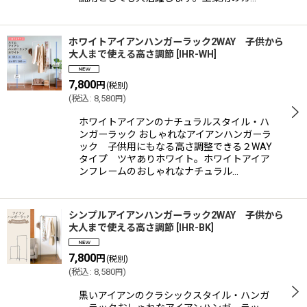
ホワイトアイアンハンガーラック2WAY 子供から
大人まで使える高さ調節
[
IHR-WH
]
7,800
円
(税別)
(
税込
:
8,580
)
円
ホワイトアイアンのナチュラルスタイル・ハ
ンガーラック おしゃれなアイアンハンガーラ
ック 子供用にもなる高さ調整できる２WAY
タイプ ツヤありホワイト。ホワイトアイア
ンフレームのおしゃれなナチュラル…
シンプルアイアンハンガーラック2WAY 子供から
大人まで使える高さ調節
[
IHR-BK
]
7,800
円
(税別)
(
税込
:
8,580
)
円
黒いアイアンのクラシックスタイル・ハンガ