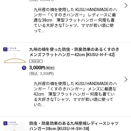
九州産の楠を使用した KUSU HANDMADEのハ
ンガー「くすのきハンガー」 レディースに最
適な38cm 薄型フラットハンガー 何度も着
ている大好きなTシャツ、ママが若い頃に使
って…
九州の楠を使った防虫・防臭効果のあるくすのき
メンズフラットハンガー42cm
[
KUSU-H-F-42
]
3,000
円
(税別)
(
税込
:
3,300
)
円
九州産の楠を使用した KUSU HANDMADEのハ
ンガー「くすのきハンガー」 メンズに最適な
42cm 薄型フラットハンガー 何度も着てい
る大好きなTシャツ、ママが若い頃に使って
いた…
防虫・防臭効果のある九州産楠レディースシャツ
ハンガー38cm
[
KUSU-H-SH-38
]