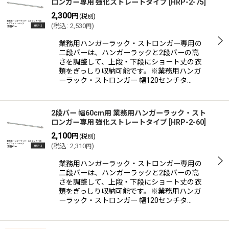
ロンガー専用 強化ストレートタイプ
[
HRP-2-75
]
2,300
円
(税別)
(
税込
:
2,530
)
円
業務用ハンガーラック・ストロンガー専用の
二段バーは、ハンガーラックと2段バーの高
さを調整して、上段・下段にショート丈の衣
類をぎっしり収納可能です。※業務用ハンガ
ーラック・ストロンガー 幅120センチタ…
2段バー 幅60cm用 業務用ハンガーラック・スト
ロンガー専用 強化ストレートタイプ
[
HRP-2-60
]
2,100
円
(税別)
(
税込
:
2,310
)
円
業務用ハンガーラック・ストロンガー専用の
二段バーは、ハンガーラックと2段バーの高
さを調整して、上段・下段にショート丈の衣
類をぎっしり収納可能です。※業務用ハンガ
ーラック・ストロンガー 幅120センチタ…