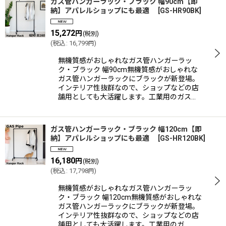
ガス管ハンガーラック・ブラック 幅90cm【即
納】アパレルショップにも最適
[
GS-HR90BK
]
15,272
円
(税別)
(
税込
:
16,799
)
円
無機質感がおしゃれなガス管ハンガーラッ
ク・ブラック 幅90cm無機質感がおしゃれな
ガス管ハンガーラックにブラックが新登場。
インテリア性抜群なので、ショップなどの店
舗用としても大活躍します。工業用のガス…
ガス管ハンガーラック・ブラック 幅120cm【即
納】アパレルショップにも最適
[
GS-HR120BK
]
16,180
円
(税別)
(
税込
:
17,798
)
円
無機質感がおしゃれなガス管ハンガーラッ
ク・ブラック 幅120cm無機質感がおしゃれな
ガス管ハンガーラックにブラックが新登場。
インテリア性抜群なので、ショップなどの店
舗用としても大活躍します。工業用のガ…