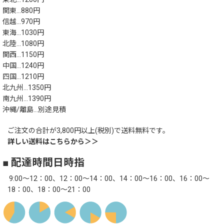
関東…880円
信越…970円
東海…1030円
北陸…1080円
関西…1150円
中国…1240円
四国…1210円
北九州…1350円
南九州…1390円
沖縄/離島…別途見積
ご注文の合計が3,800円以上(税別)で送料無料です。
詳しい送料はこちらから＞＞
■ 配達時間日時指
9:00～12：00、12：00～14：00、14：00～16：00、16：00～
18：00、18：00～21：00