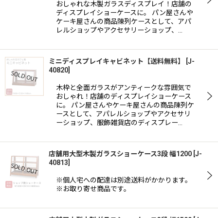
おしゃれな木製ガラスディスプレイ！店舗の
ディスプレイショーケースに。 パン屋さんや
ケーキ屋さんの商品陳列ケースとして、アパ
レルショップやアクセサリーショップ、…
ミニディスプレイキャビネット【送料無料】
[
J-
40820
]
木枠と全面ガラスがアンティークな雰囲気で
おしゃれ！店舗のディスプレイショーケース
に。 パン屋さんやケーキ屋さんの商品陳列ケ
ースとして、アパレルショップやアクセサリ
ーショップ、服飾雑貨店のディスプレー…
店舗用大型木製ガラスショーケース3段 幅1200
[
J-
40813
]
※個人宅への配達は別途送料がかかります。
※お取り寄せ商品です。