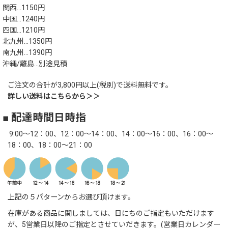
関西…1150円
中国…1240円
四国…1210円
北九州…1350円
南九州…1390円
沖縄/離島…別途見積
ご注文の合計が3,800円以上(税別)で送料無料です。
詳しい送料はこちらから＞＞
■ 配達時間日時指
9:00～12：00、12：00～14：00、14：00～16：00、16：00～
18：00、18：00～21：00
上記の５パターンからお選び頂けます。
在庫がある商品に関しましては、日にちのご指定もいただけます
が、5営業日以降のご指定とさせていだきます。(営業日カレンダー