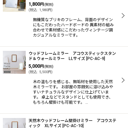
1,800
円
(税別)
(
税込
:
1,980
)
円
無機質なブリキのフレーム、背面のデザイン
にもこだわったハードボードの 異素材の組み
合わせで素材感にこだわったヴィンテージ調
カジュアルなミラーです。
ウッドフレームミラー アコウスティックスタン
ド＆ウォールミラー LLサイズ
[
PC-AC-9
]
5,000
円
(税別)
(
税込
:
5,500
)
円
木の温もりを感じる、無垢材を使用した天然
木ミラーです。 お部屋の雰囲気に溶け込みや
すいナチュラルなデザインに仕上げていま
す。 卓上などでスタンドとしても使用でき、
もちろん壁掛けも可能です。 …
天然木ウッドフレーム壁掛けミラー アコウステ
ィック XLサイズ
[
PC-AC-10
]