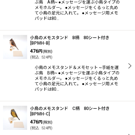
ぶ鳥 A柄~ ●メッセージを運ぶ小鳥タイプの
メモホルダー。 ●メッセージをくるっと丸め
て小鳥の足元に入れて。 ●メッセージ用メモ
パッドは80…
小鳥のメモスタンド B柄 80シート付き
[
BPMH-B
]
476
円
(税別)
(
税込
:
524
)
円
小鳥のメモスタンド＆メモセット ~手紙を運
ぶ鳥 B柄~ ●メッセージを運ぶ小鳥タイプの
メモホルダー。 ●メッセージをくるっと丸め
て小鳥の足元に入れて。 ●メッセージ用メモ
パッドは80…
小鳥のメモスタンド C柄 80シート付き
[
BPMH-C
]
476
円
(税別)
(
税込
:
524
)
円