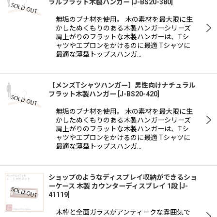
ラルフラット木製ハンガー
[
J-BS20-380
]
無垢のブナ材を使用。 木の素材を最大限に生
かしたぬくもりのある木製ハンガーシリーズ
肩上がりのフラットな木製ハンガーは、Tシ
ャツやエプロンをかけるのに最適 Tシャツに
最適な薄型トップスハンガ…
【メンズTシャツハンガー】男性向けナチュラル
フラット木製ハンガー
[
J-BS20-420
]
無垢のブナ材を使用。 木の素材を最大限に生
かしたぬくもりのある木製ハンガーシリーズ
肩上がりのフラットな木製ハンガーは、Tシ
ャツやエプロンをかけるのに最適 Tシャツに
最適な薄型トップスハンガ…
ショップのようなディスプレイ収納ができるショ
ーケース 木製 カウンターディスプレイ 1段
[
J-
41119
]
木枠と全面ガラスがアンティークな雰囲気で