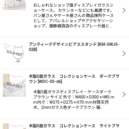
おしゃれなショップ風ディスプレイガラスシ
ョーケース。 カウンターなどにも最適です。
パン屋さんやケーキ屋さんの商品陳列ケース
として、アパレルショップやアクセサリーシ
ョップ、服飾雑貨店のディスプレー什器と…
アンティークデザインピアススタンド
[
KM-SWJS-
02B
]
木製5面ガラス コレクションケース ダークブラ
ウン
[
WDC-03-db
]
木製5面ガラスディスプレイ―ケースダーク
ブラウン サイズ 外寸：W400 × D300 × H85 ｍ
ｍ内寸：W375 × D275 × H70 ｍｍ材質天然
木、2mmガラス色ダークブラウン 備…
木製5面ガラス コレクションケース ライトブラ