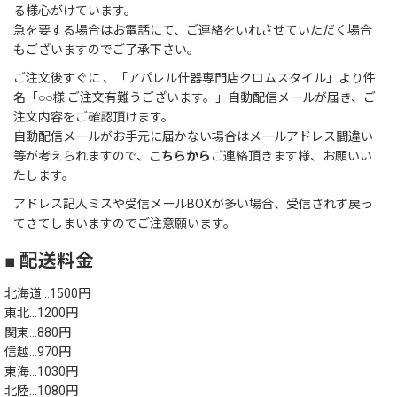
る様心がけています。
急を要する場合はお電話にて、ご連絡をいれさせていただく場合
もございますのでご了承下さい。
ご注文後すぐに 、「アパレル什器専門店クロムスタイル」より件
名「○○様 ご注文有難うございます。」自動配信メールが届き、ご
注文内容をご確認頂けます。
自動配信メールがお手元に届かない場合はメールアドレス間違い
等が考えられますので、
こちらから
ご連絡頂きます様、お願いい
たします。
アドレス記入ミスや受信メールBOXが多い場合、受信されず戻っ
てきてしまいますのでご注意願います。
■ 配送料金
北海道…1500円
東北…1200円
関東…880円
信越…970円
東海…1030円
北陸…1080円