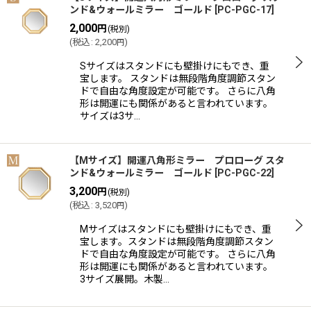
ンド&ウォールミラー ゴールド
[
PC-PGC-17
]
2,000
円
(税別)
(
税込
:
2,200
)
円
Sサイズはスタンドにも壁掛けにもでき、重
宝します。 スタンドは無段階角度調節スタン
ドで自由な角度設定が可能です。 さらに八角
形は開運にも関係があると言われています。
サイズは3サ…
【Mサイズ】開運八角形ミラー プロローグ スタ
ンド&ウォールミラー ゴールド
[
PC-PGC-22
]
3,200
円
(税別)
(
税込
:
3,520
)
円
Mサイズはスタンドにも壁掛けにもでき、重
宝します。スタンドは無段階角度調節スタン
ドで自由な角度設定が可能です。 さらに八角
形は開運にも関係があると言われています。
3サイズ展開。木製…