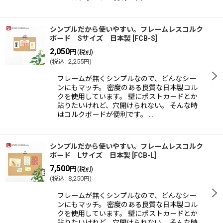
シンプルだから使いやすい。フレームレスコルク
ボード Sサイズ 日本製
[
FCB-S
]
2,050
円
(税別)
(
税込
:
2,255
)
円
フレームが無くシンプルなので、どんなシー
ンにもマッチ。 密度のある良質な日本製コル
クを使用しています。 壁にポストカードとか
貼りたいけれど、穴開けられない。 そんな時
はコルクボードが便利です。 …
シンプルだから使いやすい。フレームレスコルク
ボード Lサイズ 日本製
[
FCB-L
]
7,500
円
(税別)
(
税込
:
8,250
)
円
フレームが無くシンプルなので、どんなシー
ンにもマッチ。 密度のある良質な日本製コル
クを使用しています。 壁にポストカードとか
貼りたいけれど、穴開けられない。 そんな時