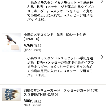
小鳥のメモスタンド＆メモセット ~手紙を運
ぶ鳥 B柄~ ●メッセージを運ぶ小鳥タイプの
メモホルダー。 ●メッセージをくるっと丸め
て小鳥の足元に入れて。 ●メッセージ用メモ
パッドは80…
小鳥のメモスタンド D柄 80シート付き
[
BPMH-D
]
476
円
(税別)
(
税込
:
524
)
円
小鳥のメモスタンド＆メモセット ~手紙を運
ぶ鳥 D柄~ ●メッセージを運ぶ小鳥タイプの
メモホルダー。 ●メッセージをくるっと丸め
て小鳥の足元に入れて。 ●メッセージ用メモ
パッドは80…
羽根のサンキューカード メッセージカード 10枚
入り
[
FEATHER-CARD
]
300
円
(税別)
(
税込
:
330
)
円